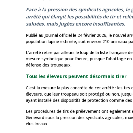
Face à la pression des syndicats agricoles, le
arrêté qui élargit les possibilités de tir et r
saluées, mais jugées encore insuffisantes.
Publié au Journal officiel le 24 février 2026, le nouvel 
population lupine estimée, soit environ 210 animaux par 
L'arrêté retire par ailleurs le loup de la liste français
mesure symbolique pour l'heure, puisque l'abattage en m
défense des troupeaux.
Tous les éleveurs peuvent désormais tirer
C'est la mesure la plus concrète de cet arrêté : les ti
éleveurs, que leur troupeau soit protégé ou non. Jusqu'a
ayant installé des dispositifs de protection comme des
Les procédures de tirs de prélèvement ont également é
Genevard sous la pression des syndicats agricoles, mai
élus locaux.