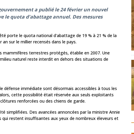
 gouvernement a publié le 24 février un nouvel
elève le quota d'abattage annuel. Des mesures
arrêté porte le quota national d'abattage de 19 % à 21 % de la
an sur le millier recensés dans le pays.
e des mammifères terrestres protégés, établie en 2007. Une
ilieu naturel reste interdit en dehors des situations de
rs de défense immédiate sont désormais accessibles à tous les
lors, cette possibilité était réservée aux seuls exploitants
 clôtures renforcées ou des chiens de garde.
té simplifiées. Des avancées annoncées par la ministre Annie
s qui restent insuffisantes aux yeux de nombreux éleveurs et