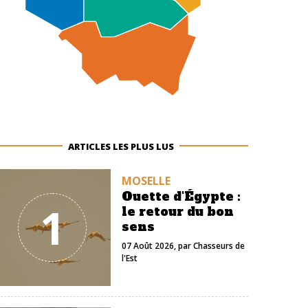
ARTICLES LES PLUS LUS
MOSELLE
Ouette d'Égypte :
1
le retour du bon
sens
07 Août 2026
, par
Chasseurs de
l'Est