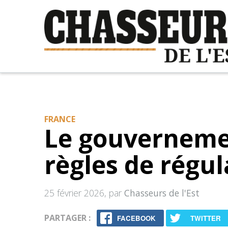
FRANCE
Le gouvernemen
règles de régul
25 février 2026
, par
Chasseurs de l'Est
PARTAGER :
FACEBOOK
TWITTER