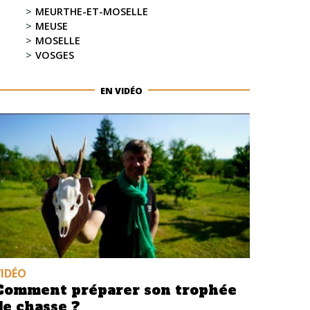
MEURTHE-ET-MOSELLE
MEUSE
MOSELLE
VOSGES
EN VIDÉO
VIDÉO
Comment préparer son trophée
de chasse ?