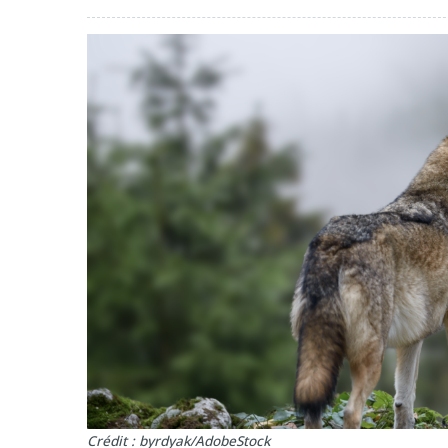
Crédit : byrdyak/AdobeStock