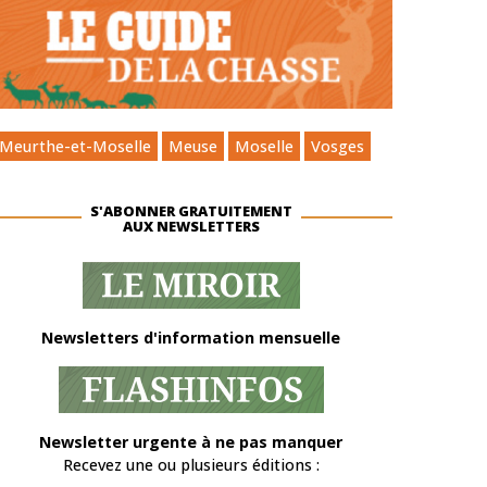
Meurthe-et-Moselle
Meuse
Moselle
Vosges
S'ABONNER GRATUITEMENT
AUX NEWSLETTERS
Newsletters d'information mensuelle
Newsletter urgente à ne pas manquer
Recevez une ou plusieurs éditions :