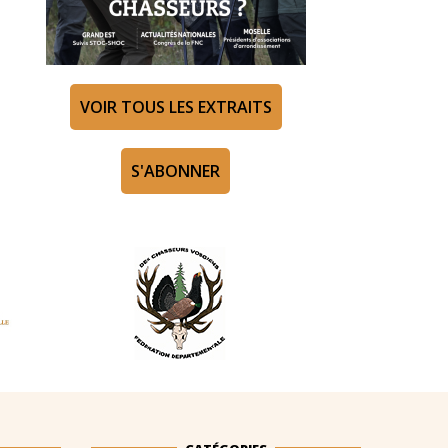
VOIR TOUS LES EXTRAITS
S'ABONNER