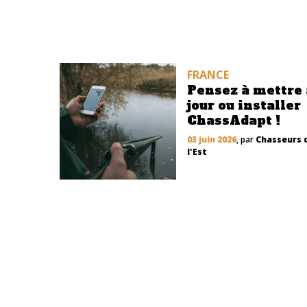
FRANCE
Pensez à mettre 
jour ou installer
ChassAdapt !
03 juin 2026
, par
Chasseurs 
l'Est