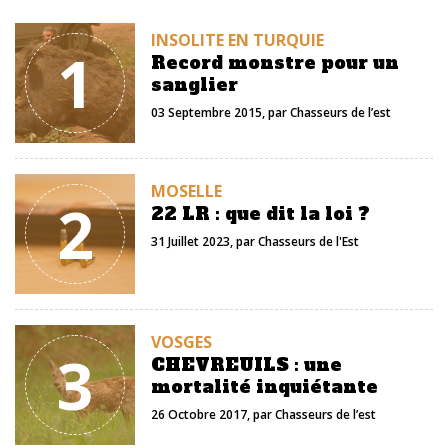
INSOLITE EN TURQUIE
1
Record monstre pour un
sanglier
03 Septembre 2015
, par
Chasseurs de l’est
MOSELLE
2
22 LR : que dit la loi ?
31 Juillet 2023
, par
Chasseurs de l'Est
VOSGES
3
CHEVREUILS : une
mortalité inquiétante
26 Octobre 2017
, par
Chasseurs de l’est