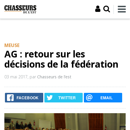
MEUSE
AG : retour sur les
décisions de la fédération
03 mai 2017
, par
Chasseurs de l’est
FACEBOOK
TWITTER
EMAIL