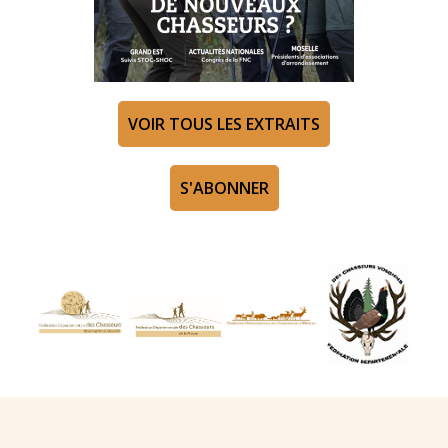
VOIR TOUS LES EXTRAITS
S'ABONNER