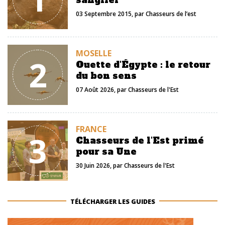
sanglier
03 Septembre 2015
, par
Chasseurs de l’est
MOSELLE
2
Ouette d'Égypte : le retour
du bon sens
07 Août 2026
, par
Chasseurs de l'Est
FRANCE
3
Chasseurs de l'Est primé
pour sa Une
30 Juin 2026
, par
Chasseurs de l'Est
TÉLÉCHARGER LES GUIDES