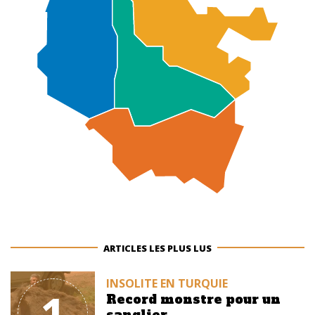
ARTICLES LES PLUS LUS
INSOLITE EN TURQUIE
1
Record monstre pour un