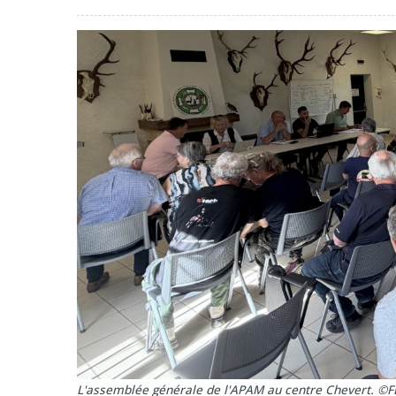
L'assemblée générale de l'APAM au centre Chevert. ©