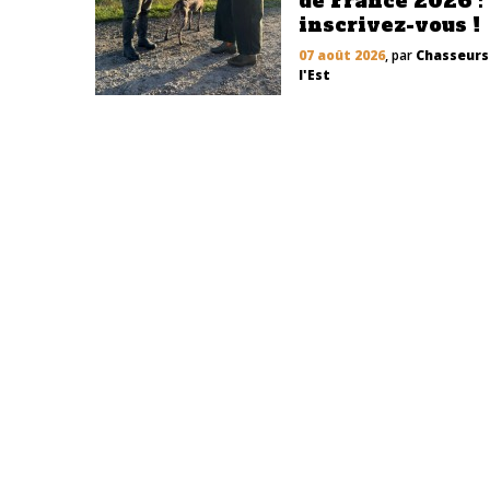
de France 2026 :
inscrivez-vous !
07 août 2026
, par
Chasseurs
l'Est