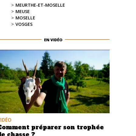
MEURTHE-ET-MOSELLE
MEUSE
MOSELLE
VOSGES
EN VIDÉO
VIDÉO
Comment préparer son trophée
de chasse ?