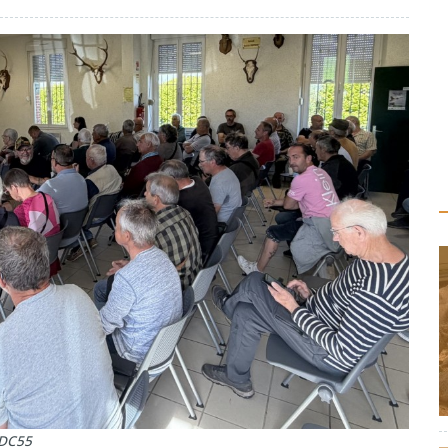
FDC55