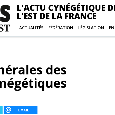
L'ACTU CYNÉGÉTIQUE D
L'EST DE LA FRANCE
ACTUALITÉS
FÉDÉRATION
LÉGISLATION
EN
nérales des
ynégétiques
EMAIL