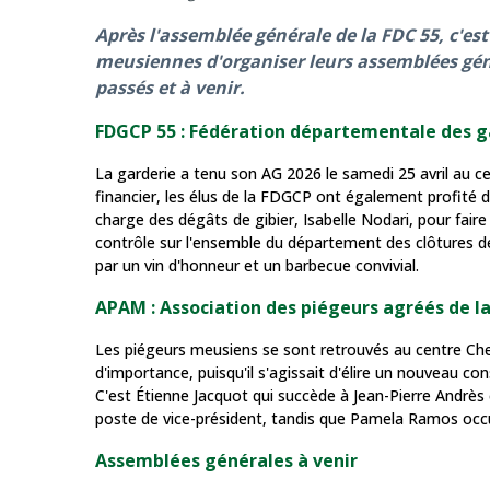
Après l'assemblée générale de la FDC 55, c'es
meusiennes d'organiser leurs assemblées géné
passés et à venir.
FDGCP 55 : Fédération départementale des ga
La garderie a tenu son AG 2026 le samedi 25 avril au ce
financier, les élus de la FDGCP ont également profité d
charge des dégâts de gibier, Isabelle Nodari, pour faire 
contrôle sur l'ensemble du département des clôtures de
par un vin d'honneur et un barbecue convivial.
APAM : Association des piégeurs agréés de l
Les piégeurs meusiens se sont retrouvés au centre Ch
d'importance, puisqu'il s'agissait d'élire un nouveau co
C'est Étienne Jacquot qui succède à Jean-Pierre Andrès 
poste de vice-président, tandis que Pamela Ramos occu
Assemblées générales à venir