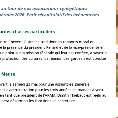
t au tour de nos associations cynégétiques
rales 2026. Petit récapitulatif des événements
rdes-chasses particuliers
ntre Chevert. Outre les traditionnels rapports moral et
e la présence du président Renard et de la vice-présidente en
un point sur la mission fédérale qui leur est confiée, à savoir le
 protection des cultures. La réunion des gardes s'est conclue
a Meuse
evert le samedi 23 mai pour une assemblée générale
nseil d'administration pour les trois années de mandat à venir.
en tant que président de l'APAM. Dimitri Thiébaut est réélu au
pera désormais les fonctions de secrétaire.