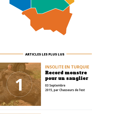
ARTICLES LES PLUS LUS
INSOLITE EN TURQUIE
Record monstre
1
pour un sanglier
03 Septembre
2015
, par
Chasseurs de l’est