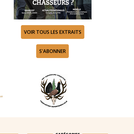
VOIR TOUS LES EXTRAITS
S'ABONNER