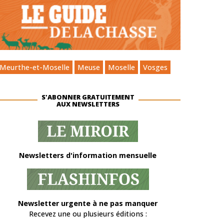
Meurthe-et-Moselle
Meuse
Moselle
Vosges
S'ABONNER GRATUITEMENT
AUX NEWSLETTERS
Newsletters d'information mensuelle
Newsletter urgente à ne pas manquer
Recevez une ou plusieurs éditions :