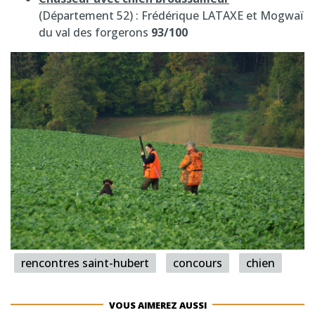
(Département 52) : Frédérique LATAXE et Mogwaï
du val des forgerons
93/100
rencontres saint-hubert
concours
chien
VOUS AIMEREZ AUSSI