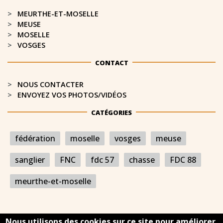
MEURTHE-ET-MOSELLE​
MEUSE
MOSELLE
VOSGES
CONTACT
NOUS CONTACTER
ENVOYEZ VOS PHOTOS/VIDÉOS
CATÉGORIES
fédération
moselle
vosges
meuse
sanglier
FNC
fdc 57
chasse
FDC 88
meurthe-et-moselle
Nous utilisons des cookies sur ce site pour améliorer