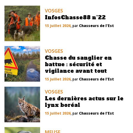
VOSGES
InfosChasse88 n°22
15 juillet 2026
, par
Chasseurs de l'Est
VOSGES
Chasse du sanglier en
battue : sécurité et
vigilance avant tout
15 juillet 2026
, par
Chasseurs de l'Est
VOSGES
Les dernières actus sur le
lynx boréal
15 juillet 2026
, par
Chasseurs de l'Est
MEUSE