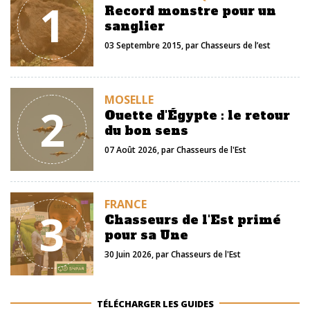
1
Record monstre pour un
sanglier
03 Septembre 2015
, par
Chasseurs de l’est
MOSELLE
2
Ouette d'Égypte : le retour
du bon sens
07 Août 2026
, par
Chasseurs de l'Est
FRANCE
3
Chasseurs de l'Est primé
pour sa Une
30 Juin 2026
, par
Chasseurs de l'Est
TÉLÉCHARGER LES GUIDES