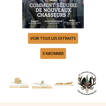
VOIR TOUS LES EXTRAITS
S'ABONNER