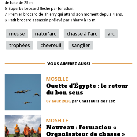
de fuite de 25 m.
6. Superbe brocard fléché par Jonathan.
7. Premier brocard de Thierry qui attend son moment depuis 4 ans.
8. Petit brocard assassin prélevé par Thierry à 15 m.
meuse
natur'arc
chasse à l'arc
arc
trophées
chevreuil
sanglier
VOUS AIMEREZ AUSSI
MOSELLE
Ouette d'Égypte : le retour
du bon sens
07 août 2026
, par
Chasseurs de l'Est
MOSELLE
Nouveau : Formation «
Organisateur de chasse »