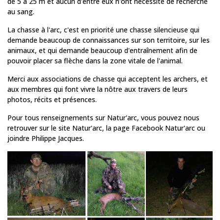
de 5 à 25 m et aucun d'entre eux n'ont nécessité de recherche
au sang.
La chasse à l'arc, c'est en priorité une chasse silencieuse qui
demande beaucoup de connaissances sur son territoire, sur les
animaux, et qui demande beaucoup d'entraînement afin de
pouvoir placer sa flèche dans la zone vitale de l'animal.
Merci aux associations de chasse qui acceptent les archers, et
aux membres qui font vivre la nôtre aux travers de leurs
photos, récits et présences.
Pour tous renseignements sur Natur'arc, vous pouvez nous
retrouver sur le site
Natur'arc
, la page Facebook
Natur'arc
ou
joindre Philippe Jacques.