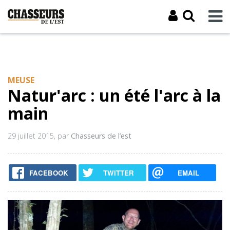
MEUSE
Natur'arc : un été l'arc à la
main
29 juillet 2015
, par
Chasseurs de l’est
FACEBOOK
TWITTER
EMAIL