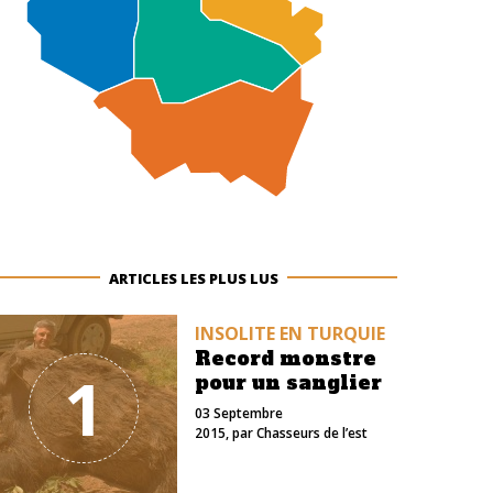
ARTICLES LES PLUS LUS
INSOLITE EN TURQUIE
Record monstre
1
pour un sanglier
03 Septembre
2015
, par
Chasseurs de l’est