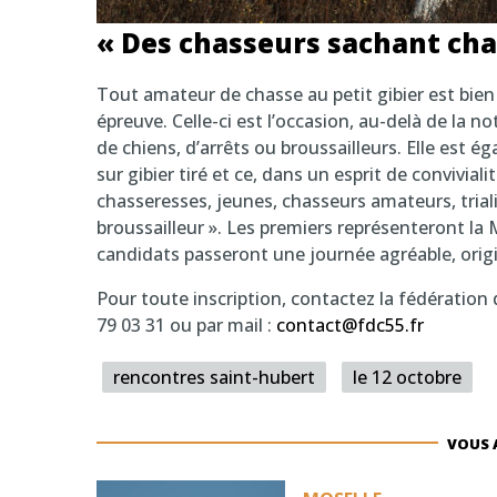
« Des chasseurs sachant cha
Tout amateur de chasse au petit gibier est bien 
épreuve. Celle-ci est l’occasion, au-delà de la n
de chiens, d’arrêts ou broussailleurs. Elle est ég
sur gibier tiré et ce, dans un esprit de convivia
chasseresses, jeunes, chasseurs amateurs, trialis
broussailleur ». Les premiers représenteront la
candidats passeront une journée agréable, orig
Pour toute inscription, contactez la fédératio
79 03 31 ou par mail :
contact@fdc55.fr
rencontres saint-hubert
le 12 octobre
VOUS 