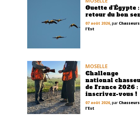
MOSELLE
Ouette d'Égypte :
retour du bon se
07 août 2026
, par
Chasseurs
l'Est
MOSELLE
Challenge
national chasse
de France 2026 :
inscrivez-vous !
07 août 2026
, par
Chasseurs
l'Est