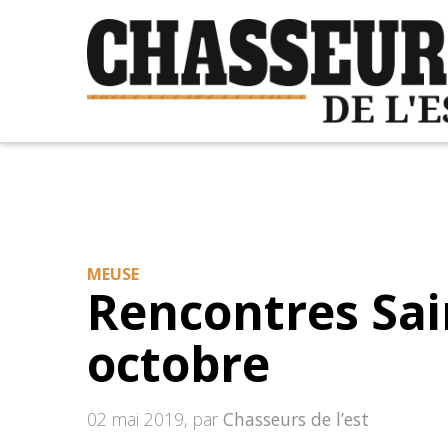
MEUSE
Rencontres Sai
octobre
02 mai 2019
, par
Chasseurs de l’est