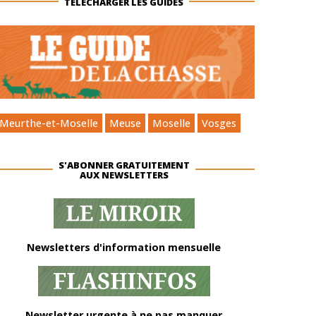
TÉLÉCHARGER LES GUIDES
Meurthe-et-Moselle
Meuse
Moselle
Vosges
S'ABONNER GRATUITEMENT
AUX NEWSLETTERS
Newsletters d'information mensuelle
Newsletter urgente à ne pas manquer