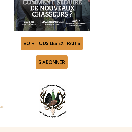
VOIR TOUS LES EXTRAITS
S'ABONNER