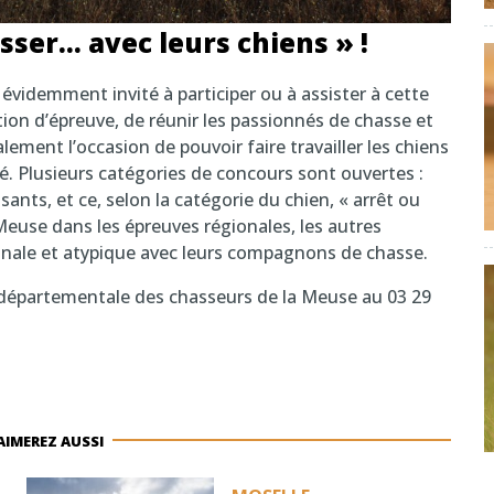
sser… avec leurs chiens » !
évidemment invité à participer ou à assister à cette
otion d’épreuve, de réunir les passionnés de chasse et
alement l’occasion de pouvoir faire travailler les chiens
lité. Plusieurs catégories de concours sont ouvertes :
ants, et ce, selon la catégorie du chien, « arrêt ou
 Meuse dans les épreuves régionales, les autres
inale et atypique avec leurs compagnons de chasse.
n départementale des chasseurs de la Meuse au 03 29
AIMEREZ AUSSI