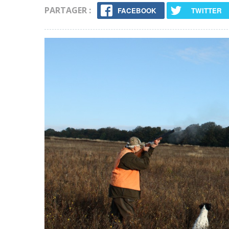
PARTAGER :
FACEBOOK
TWITTER