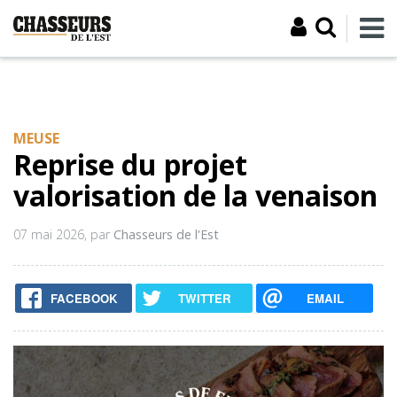
MEUSE
Reprise du projet
valorisation de la venaison
07 mai 2026
, par
Chasseurs de l'Est
FACEBOOK
TWITTER
EMAIL