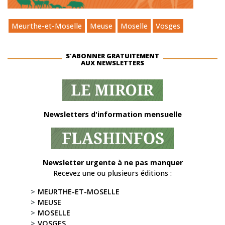
Meurthe-et-Moselle
Meuse
Moselle
Vosges
S'ABONNER GRATUITEMENT
AUX NEWSLETTERS
Newsletters d'information mensuelle
Newsletter urgente à ne pas manquer
Recevez une ou plusieurs éditions :
MEURTHE-ET-MOSELLE
MEUSE
MOSELLE
VOSGES