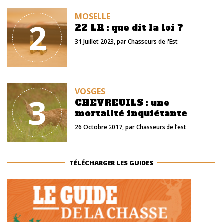
MOSELLE
2
22 LR : que dit la loi ?
31 Juillet 2023
, par
Chasseurs de l'Est
VOSGES
3
CHEVREUILS : une
mortalité inquiétante
26 Octobre 2017
, par
Chasseurs de l’est
TÉLÉCHARGER LES GUIDES