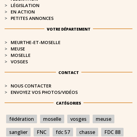
LÉGISLATION
EN ACTION
PETITES ANNONCES
VOTRE DÉPARTEMENT
MEURTHE-ET-MOSELLE​
MEUSE
MOSELLE
VOSGES
CONTACT
NOUS CONTACTER
ENVOYEZ VOS PHOTOS/VIDÉOS
CATÉGORIES
fédération
moselle
vosges
meuse
sanglier
FNC
fdc 57
chasse
FDC 88