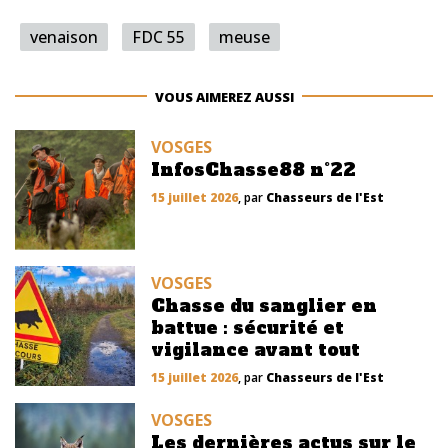
venaison
FDC 55
meuse
VOUS AIMEREZ AUSSI
VOSGES
InfosChasse88 n°22
15 juillet 2026
, par
Chasseurs de l'Est
VOSGES
Chasse du sanglier en
battue : sécurité et
vigilance avant tout
15 juillet 2026
, par
Chasseurs de l'Est
VOSGES
Les dernières actus sur le