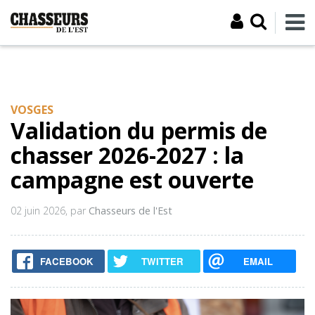
VOSGES
Validation du permis de
chasser 2026-2027 : la
campagne est ouverte
02 juin 2026
, par
Chasseurs de l'Est
FACEBOOK
TWITTER
EMAIL