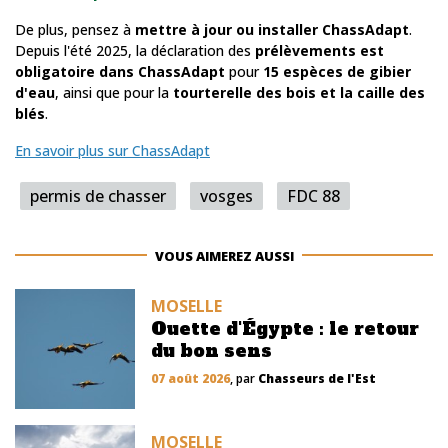
De plus, pensez à
mettre à jour ou installer ChassAdapt
.
Depuis l'été 2025, la déclaration des
prélèvements est
obligatoire dans ChassAdapt
pour
15 espèces de gibier
d'eau
, ainsi que pour la
tourterelle des bois et la caille des
blés
.
En savoir plus sur ChassAdapt
permis de chasser
vosges
FDC 88
VOUS AIMEREZ AUSSI
MOSELLE
Ouette d'Égypte : le retour
du bon sens
07 août 2026
, par
Chasseurs de l'Est
MOSELLE