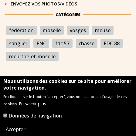
ENVOYEZ VOS PHOTOS/VIDÉOS
CATÉGORIES
fédération
moselle
vosges
meuse
sanglier
FNC
fdc 57
chasse
FDC 88
meurthe-et-moselle
Nous utilisons des cookies sur ce site pour améliorer
votre navigation.
En cliquant sur le bouton "accepter", vous nous autorisez l'usage de ces
Mentions légales
Plan du site
Nous contacter
En savoir plus
cookies.
Données de navigation
2022 © Chasseurs de l'Est
Accepter