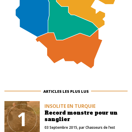
ARTICLES LES PLUS LUS
INSOLITE EN TURQUIE
1
Record monstre pour un
sanglier
03 Septembre 2015
, par
Chasseurs de l’est