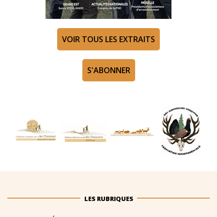
VOIR TOUS LES EXTRAITS
S'ABONNER
LES RUBRIQUES