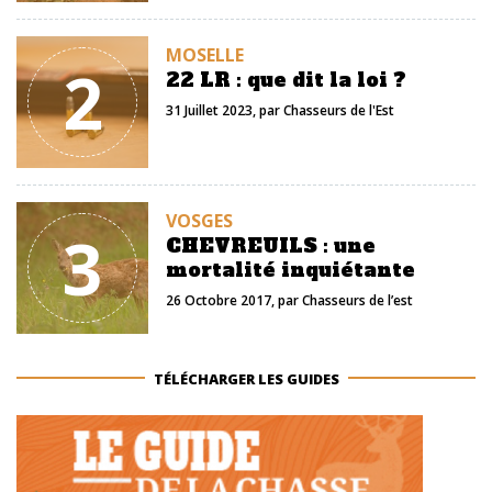
MOSELLE
2
22 LR : que dit la loi ?
31 Juillet 2023
, par
Chasseurs de l'Est
VOSGES
3
CHEVREUILS : une
mortalité inquiétante
26 Octobre 2017
, par
Chasseurs de l’est
TÉLÉCHARGER LES GUIDES