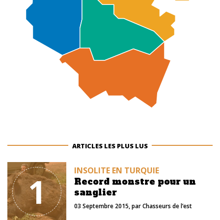
ARTICLES LES PLUS LUS
INSOLITE EN TURQUIE
1
Record monstre pour un
sanglier
03 Septembre 2015
, par
Chasseurs de l’est