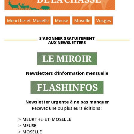
Meurthe-et-Moselle
Meuse
Moselle
Vosges
S'ABONNER GRATUITEMENT
AUX NEWSLETTERS
Newsletters d'information mensuelle
Newsletter urgente à ne pas manquer
Recevez une ou plusieurs éditions :
MEURTHE-ET-MOSELLE
MEUSE
MOSELLE