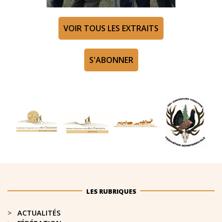
VOIR TOUS LES EXTRAITS
S'ABONNER
LES RUBRIQUES
ACTUALITÉS