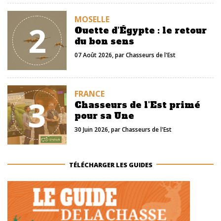
MOSELLE
2
Ouette d'Égypte : le retour
du bon sens
07 Août 2026
, par
Chasseurs de l'Est
FRANCE
3
Chasseurs de l'Est primé
pour sa Une
30 Juin 2026
, par
Chasseurs de l'Est
TÉLÉCHARGER LES GUIDES