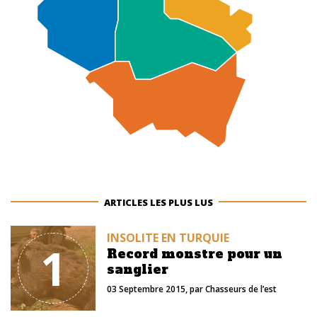
ARTICLES LES PLUS LUS
INSOLITE EN TURQUIE
1
Record monstre pour un
sanglier
03 Septembre 2015
, par
Chasseurs de l’est