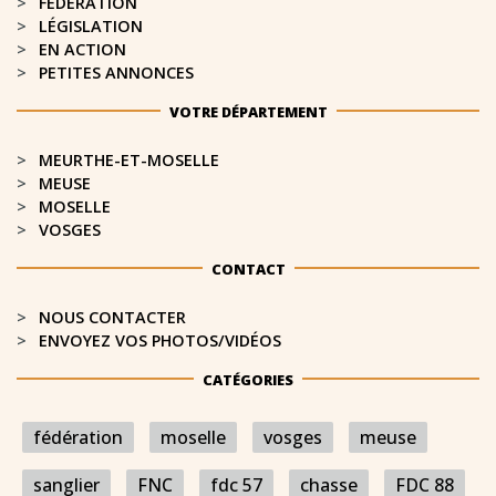
FÉDÉRATION
LÉGISLATION
EN ACTION
PETITES ANNONCES
VOTRE DÉPARTEMENT
MEURTHE-ET-MOSELLE​
MEUSE
MOSELLE
VOSGES
CONTACT
NOUS CONTACTER
ENVOYEZ VOS PHOTOS/VIDÉOS
CATÉGORIES
fédération
moselle
vosges
meuse
sanglier
FNC
fdc 57
chasse
FDC 88