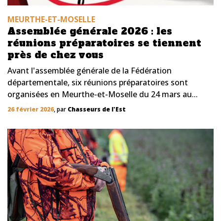
MEURTHE-ET-MOSELLE
Assemblée générale 2026 : les
réunions préparatoires se tiennent
près de chez vous
Avant l'assemblée générale de la Fédération
départementale, six réunions préparatoires sont
organisées en Meurthe-et-Moselle du 24 mars au...
26 février 2026
, par
Chasseurs de l'Est