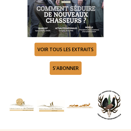
VOIR TOUS LES EXTRAITS
S'ABONNER