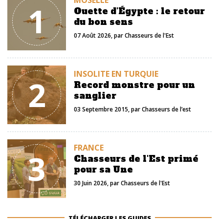
MOSELLE
1
Ouette d'Égypte : le retour
du bon sens
07 Août 2026
, par
Chasseurs de l'Est
INSOLITE EN TURQUIE
2
Record monstre pour un
sanglier
03 Septembre 2015
, par
Chasseurs de l’est
FRANCE
3
Chasseurs de l'Est primé
pour sa Une
30 Juin 2026
, par
Chasseurs de l'Est
TÉLÉCHARGER LES GUIDES