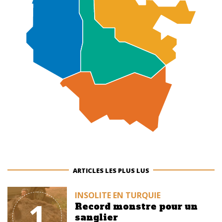
ARTICLES LES PLUS LUS
INSOLITE EN TURQUIE
1
Record monstre pour un
sanglier