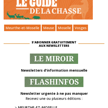
Meurthe-et-Moselle
Meuse
Moselle
Vosges
S'ABONNER GRATUITEMENT
AUX NEWSLETTERS
Newsletters d'information mensuelle
Newsletter urgente à ne pas manquer
Recevez une ou plusieurs éditions :
MEURTHE-ET-MOSELLE