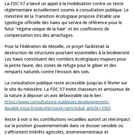
La FDC 57 a lancé un appel à la mobilisation contre un texte
réglementaire actuellement soumis à consultation publique. Le
ministère de la Transition écologique propose d'établir une
typologie officielle des haies qui servira de référence pour le
futur "régime unique de la haie" et les coefficients de
compensation lors des arrachages.
Pour la Fédération de Moselle, ce projet faciliterait la
destruction de structures pourtant essentielles à la biodiversité.
Les haies constituent des corridors écologiques majeurs pour
la petite faune, des zones de refuge pour le gibier et des
remparts naturels contre l'érosion des sols.
La consultation publique reste accessible jusqu'au 6 février sur
le site du ministère. La FDC 57 invite chasseurs et amoureux de
la nature à déposer un avis défavorable via le lien :
https://www.consultations-publiques.developpement-
durable.gouv.fr/spip.php?page=article&id_article=3305
Reste à voir si les contributions recueillies auront un réel impact
sur la position gouvernementale dans ce dossier sensible où
s'affrontent intérêts agricoles, environnementaux et