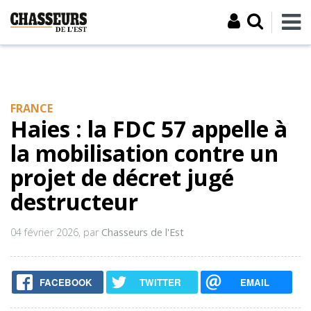
FRANCE
Haies : la FDC 57 appelle à
la mobilisation contre un
projet de décret jugé
destructeur
04 février 2026
, par
Chasseurs de l'Est
FACEBOOK
TWITTER
EMAIL