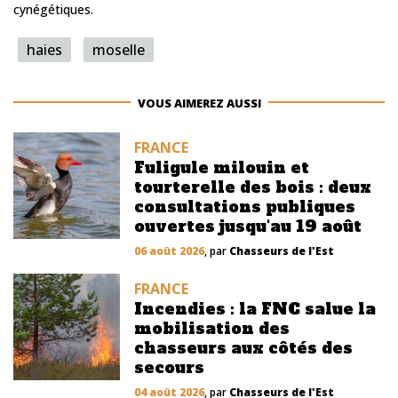
cynégétiques.
haies
moselle
VOUS AIMEREZ AUSSI
FRANCE
Fuligule milouin et
tourterelle des bois : deux
consultations publiques
ouvertes jusqu'au 19 août
06 août 2026
, par
Chasseurs de l'Est
FRANCE
Incendies : la FNC salue la
mobilisation des
chasseurs aux côtés des
secours
04 août 2026
, par
Chasseurs de l'Est