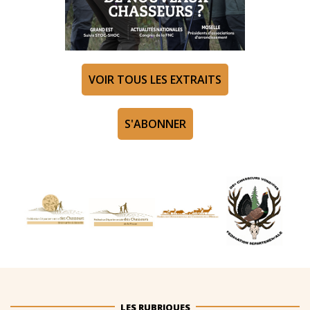
VOIR TOUS LES EXTRAITS
S'ABONNER
LES RUBRIQUES