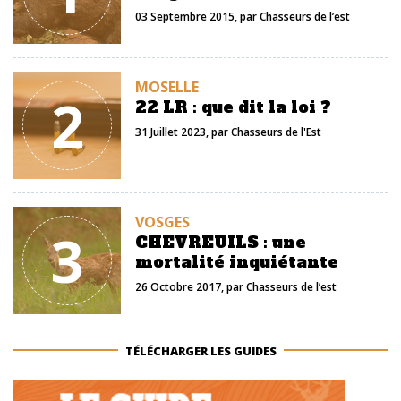
03 Septembre 2015
, par
Chasseurs de l’est
MOSELLE
2
22 LR : que dit la loi ?
31 Juillet 2023
, par
Chasseurs de l'Est
VOSGES
3
CHEVREUILS : une
mortalité inquiétante
26 Octobre 2017
, par
Chasseurs de l’est
TÉLÉCHARGER LES GUIDES