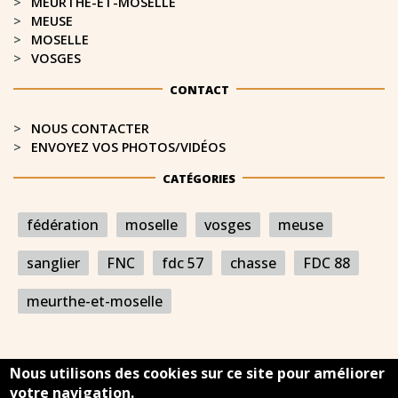
MEURTHE-ET-MOSELLE​
MEUSE
MOSELLE
VOSGES
CONTACT
NOUS CONTACTER
ENVOYEZ VOS PHOTOS/VIDÉOS
CATÉGORIES
fédération
moselle
vosges
meuse
sanglier
FNC
fdc 57
chasse
FDC 88
meurthe-et-moselle
Nous utilisons des cookies sur ce site pour améliorer
votre navigation.