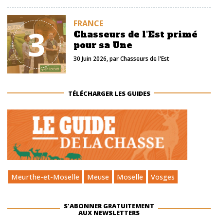
FRANCE
3
Chasseurs de l'Est primé
pour sa Une
30 Juin 2026
, par
Chasseurs de l'Est
TÉLÉCHARGER LES GUIDES
Meurthe-et-Moselle
Meuse
Moselle
Vosges
S'ABONNER GRATUITEMENT
AUX NEWSLETTERS