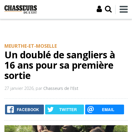
MEURTHE-ET-MOSELLE
Un doublé de sangliers à
16 ans pour sa première
sortie
27 janvier 2026
, par
Chasseurs de l'Est
FACEBOOK
TWITTER
EMAIL