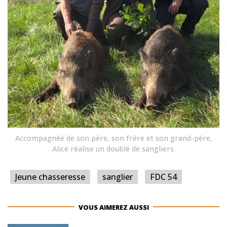
Accompagnée de son père, son frère et son grand-père,
Alice réalise un doublé de sangliers.
Jeune chasseresse
sanglier
FDC 54
VOUS AIMEREZ AUSSI