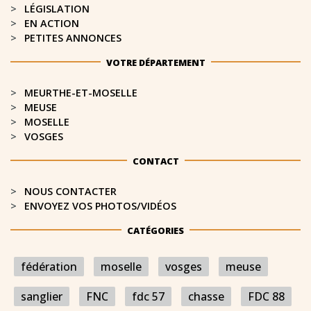
LÉGISLATION
EN ACTION
PETITES ANNONCES
VOTRE DÉPARTEMENT
MEURTHE-ET-MOSELLE​
MEUSE
MOSELLE
VOSGES
CONTACT
NOUS CONTACTER
ENVOYEZ VOS PHOTOS/VIDÉOS
CATÉGORIES
fédération
moselle
vosges
meuse
sanglier
FNC
fdc 57
chasse
FDC 88