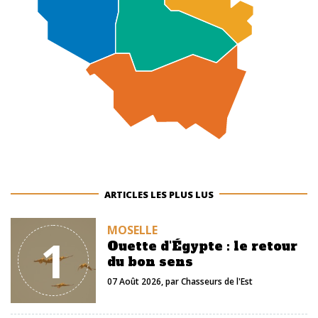
ARTICLES LES PLUS LUS
MOSELLE
1
Ouette d'Égypte : le retour
du bon sens
07 Août 2026
, par
Chasseurs de l'Est