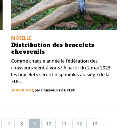
MOSELLE
Distribution des bracelets
chevreuils
Comme chaque année la fédération des
chasseurs vient à vous ! À partir du 2 mai 2023 ,
les bracelets seront disponibles au siège de la
FDC...
28 avril 2023
, par
Chasseurs de l'Est
7
8
9
10
11
12
13
…