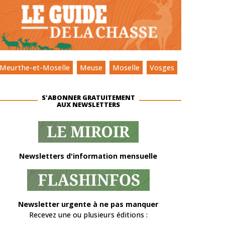
Meurthe-et-Moselle
Meuse
Moselle
Vosges
S'ABONNER GRATUITEMENT
AUX NEWSLETTERS
Newsletters d'information mensuelle
Newsletter urgente à ne pas manquer
Recevez une ou plusieurs éditions :