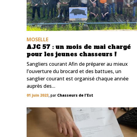
MOSELLE
AJC 57 : un mois de mai chargé
pour les jeunes chasseurs !
Sangliers courant Afin de préparer au mieux
l’ouverture du brocard et des battues, un
sanglier courant est organisé chaque année
auprès des...
01 juin 2023
, par
Chasseurs de l'Est