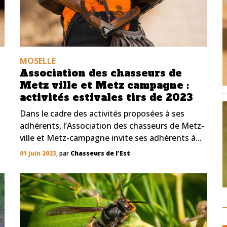
MOSELLE
Association des chasseurs de
Metz ville et Metz campagne :
t
activités estivales tirs de 2023
Dans le cadre des activités proposées à ses
adhérents, l’Association des chasseurs de Metz-
ville et Metz-campagne invite ses adhérents à...
01 juin 2023
, par
Chasseurs de l'Est