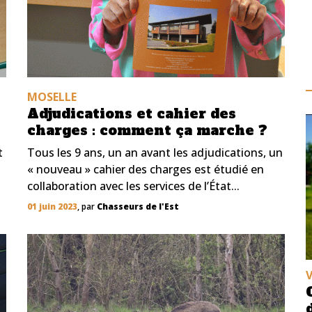
MOSELLE
Adjudications et cahier des
charges : comment ça marche ?
t
Tous les 9 ans, un an avant les adjudications, un
« nouveau » cahier des charges est étudié en
collaboration avec les services de l’État...
01 juin 2023
, par
Chasseurs de l'Est