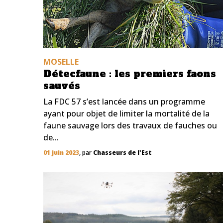
MOSELLE
Détecfaune : les premiers faons
sauvés
La FDC 57 s’est lancée dans un programme
ayant pour objet de limiter la mortalité de la
faune sauvage lors des travaux de fauches ou
de...
01 juin 2023
, par
Chasseurs de l'Est