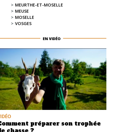
MEURTHE-ET-MOSELLE
MEUSE
MOSELLE
VOSGES
EN VIDÉO
VIDÉO
Comment préparer son trophée
de chasse ?