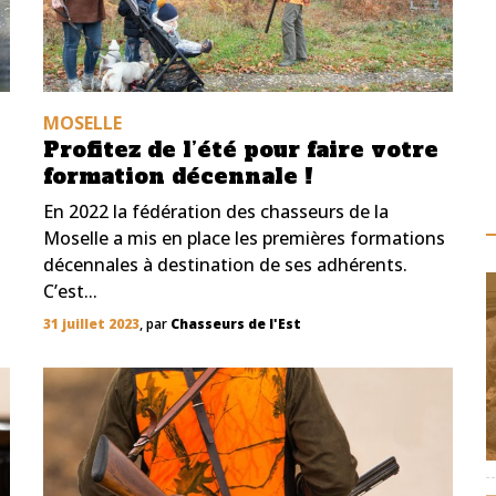
MOSELLE
Profitez de l’été pour faire votre
formation décennale !
En 2022 la fédération des chasseurs de la
Moselle a mis en place les premières formations
n
décennales à destination de ses adhérents.
C’est...
31 juillet 2023
, par
Chasseurs de l'Est