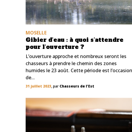
MOSELLE
Gibier d'eau : à quoi s'attendre
pour l'ouverture ?
L’ouverture approche et nombreux seront les
chasseurs à prendre le chemin des zones
humides le 23 août. Cette période est l’occasio
de...
31 juillet 2023
, par
Chasseurs de l'Est