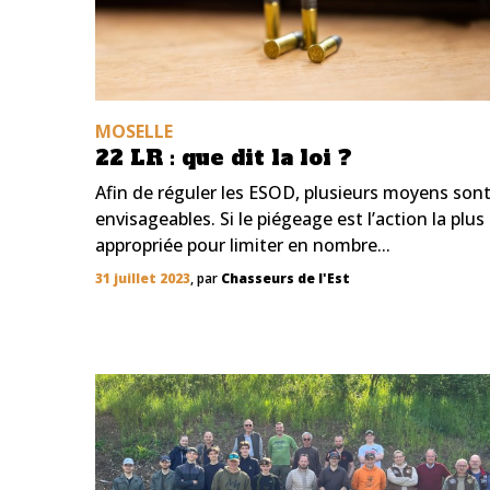
MOSELLE
22 LR : que dit la loi ?
Afin de réguler les ESOD, plusieurs moyens son
envisageables. Si le piégeage est l’action la plus
appropriée pour limiter en nombre...
31 juillet 2023
, par
Chasseurs de l'Est