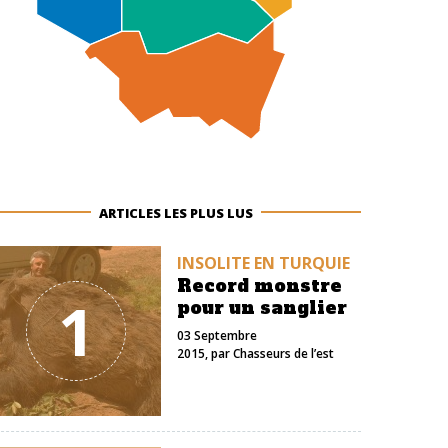
ARTICLES LES PLUS LUS
INSOLITE EN TURQUIE
Record monstre
1
pour un sanglier
03 Septembre
2015
, par
Chasseurs de l’est