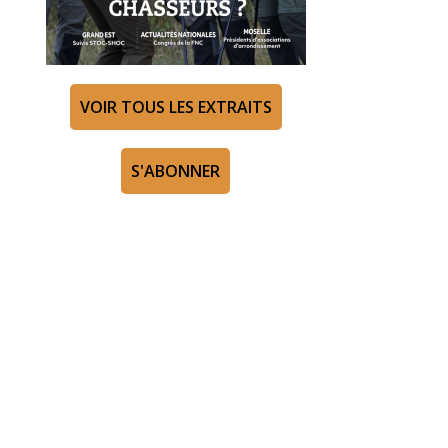
VOIR TOUS LES EXTRAITS
S'ABONNER