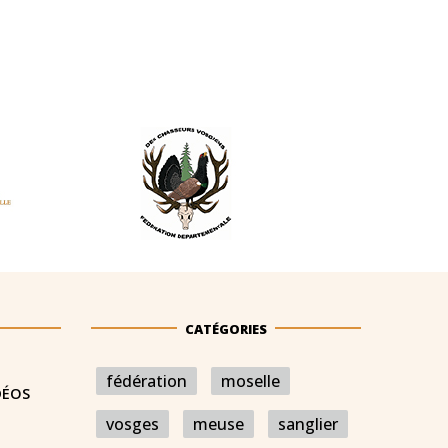
CATÉGORIES
fédération
moselle
DÉOS
vosges
meuse
sanglier