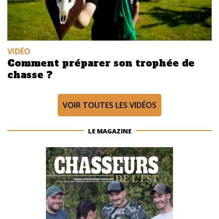
VIDÉO
Comment préparer son trophée de
chasse ?
VOIR TOUTES LES VIDÉOS
LE MAGAZINE