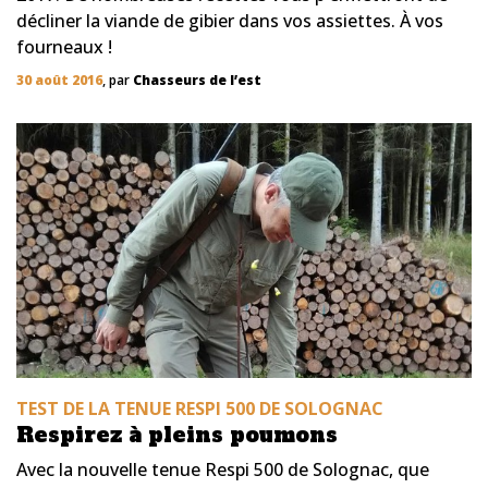
décliner la viande de gibier dans vos assiettes. À vos
fourneaux !
30 août 2016
, par
Chasseurs de l’est
TEST DE LA TENUE RESPI 500 DE SOLOGNAC
Respirez à pleins poumons
Avec la nouvelle tenue Respi 500 de Solognac, que