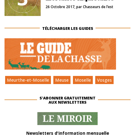
26 Octobre 2017
, par
Chasseurs de l’est
TÉLÉCHARGER LES GUIDES
Meurthe-et-Moselle
Meuse
Moselle
Vosges
S'ABONNER GRATUITEMENT
AUX NEWSLETTERS
Newsletters d'information mensuelle