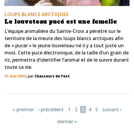
LOUPS BLANCS ARCTIQUES
Le louveteau pucé est une femelle
L’équipe animalière du Sainte-Croix a pénétré sur le
territoire de la meute des loups blancs arctiques afin
de « pucer » le jeune louveteau né il y a tout juste un
mois. Cette puce électronique, de la taille d’un grain de
riz, permettra d’identifier l’animal et de le suivre durant
toute sa vie.
31 mai 2016
, par
Chasseurs de l’est
Pages
« premier
‹ précédent
1
2
3
4
5
suivant ›
dernier »