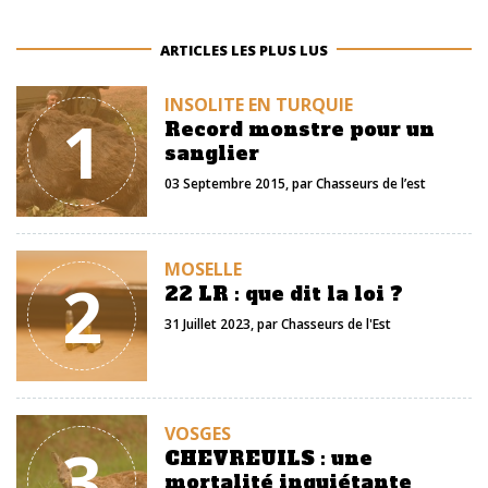
ARTICLES LES PLUS LUS
INSOLITE EN TURQUIE
1
Record monstre pour un
sanglier
03 Septembre 2015
, par
Chasseurs de l’est
MOSELLE
2
22 LR : que dit la loi ?
31 Juillet 2023
, par
Chasseurs de l'Est
VOSGES
3
CHEVREUILS : une
mortalité inquiétante