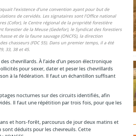
quait l’existence d’une convention ayant pour but de
ulations de cervidés. Les signataires sont l’Office national
es (Cofor), le Centre régional de la propriété forestière
forestier de la Meuse (Gedefor), le Syndicat des forestiers
 chasse et de la faune sauvage (ONCFS), la direction
 des chasseurs (FDC 55). Dans un premier temps, il a été
9, 33, 38 et 45.
des chevrillards. À l’aide d’un peson électronique
ollicités pour sexer, dater et peser les chevrillards
on à la fédération. Il faut un échantillon suffisant
ages nocturnes sur des circuits identifiés, afin
dés. Il faut une répétition par trois fois, pour que les
dans et hors-forêt, parcourus de jour deux matins et
 sont déduits pour les chevreuils. Cette