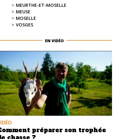
MEURTHE-ET-MOSELLE
MEUSE
MOSELLE
VOSGES
EN VIDÉO
VIDÉO
Comment préparer son trophée
de chasse ?