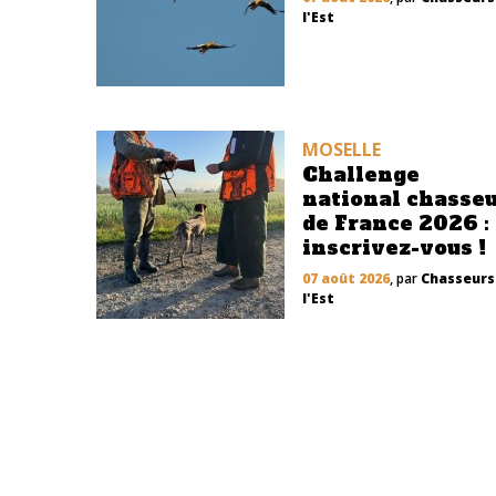
l'Est
MOSELLE
Challenge
national chasse
de France 2026 :
inscrivez-vous !
07 août 2026
, par
Chasseurs
l'Est