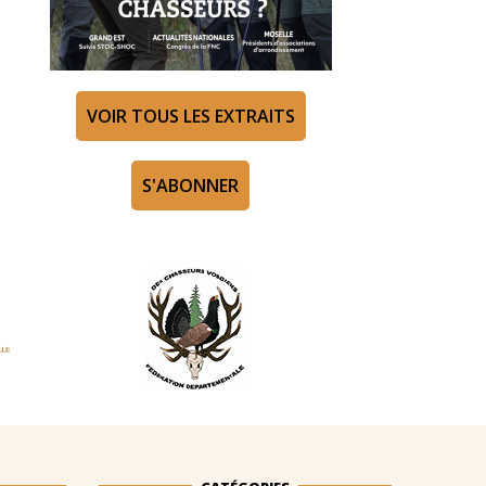
VOIR TOUS LES EXTRAITS
S'ABONNER