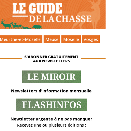
Meurthe-et-Moselle
Meuse
Moselle
Vosges
S'ABONNER GRATUITEMENT
AUX NEWSLETTERS
Newsletters d'information mensuelle
Newsletter urgente à ne pas manquer
Recevez une ou plusieurs éditions :