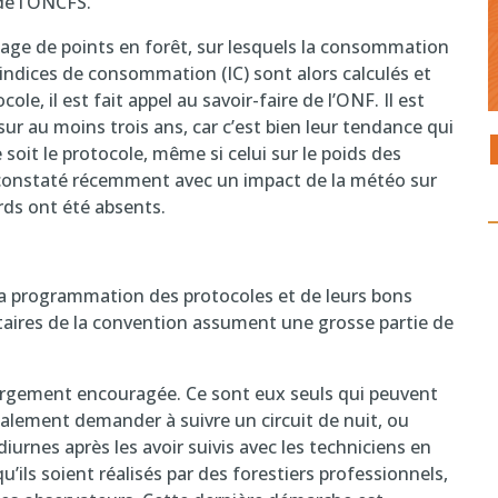
de l’ONCFS.
llage de points en forêt, sur lesquels la consommation
 indices de consommation (IC) sont alors calculés et
cole, il est fait appel au savoir-faire de l’ONF. Il est
ur au moins trois ans, car c’est bien leur tendance qui
oit le protocole, même si celui sur le poids des
’a constaté récemment avec un impact de la météo sur
rds ont été absents.
 la programmation des protocoles et de leurs bons
aires de la convention assument une grosse partie de
t largement encouragée. Ce sont eux seuls qui peuvent
également demander à suivre un circuit de nuit, ou
urnes après les avoir suivis avec les techniciens en
qu’ils soient réalisés par des forestiers professionnels,