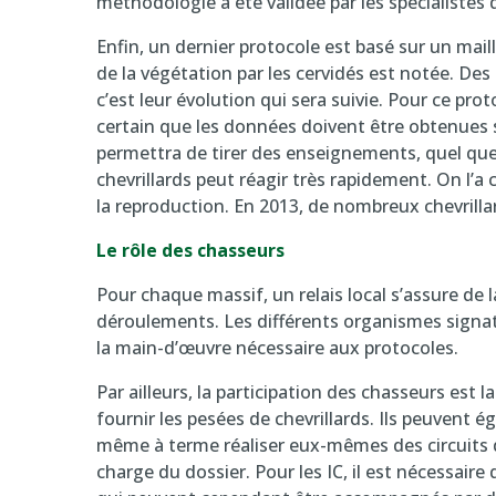
méthodologie a été validée par les spécialistes 
Enfin, un dernier protocole est basé sur un mai
de la végétation par les cervidés est notée. Des
c’est leur évolution qui sera suivie. Pour ce proto
certain que les données doivent être obtenues s
permettra de tirer des enseignements, quel que s
chevrillards peut réagir très rapidement. On l
la reproduction. En 2013, de nombreux chevrilla
Le rôle des chasseurs
Pour chaque massif, un relais local s’assure de
déroulements. Les différents organismes signat
la main-d’œuvre nécessaire aux protocoles.
Par ailleurs, la participation des chasseurs es
fournir les pesées de chevrillards. Ils peuvent 
même à terme réaliser eux-mêmes des circuits di
charge du dossier. Pour les IC, il est nécessaire 