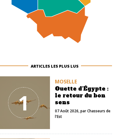
ARTICLES LES PLUS LUS
MOSELLE
Ouette d'Égypte :
1
le retour du bon
sens
07 Août 2026
, par
Chasseurs de
l'Est