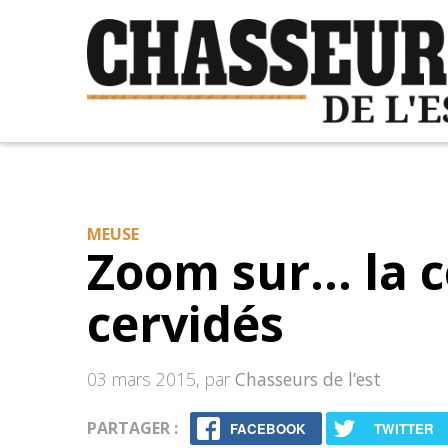
MEUSE
Zoom sur... la 
cervidés
03 mars 2015
, par
Chasseurs de l’est
PARTAGER :
FACEBOOK
TWITTER