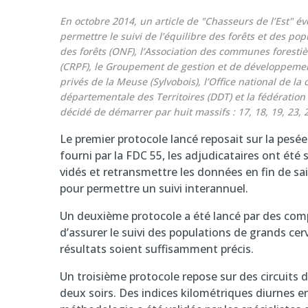
En octobre 2014, un article de "
Chasseurs de l’Est"
évo
permettre le suivi de l’équilibre des forêts et des pop
des forêts (ONF), l’Association des communes forestièr
(CRPF), le Groupement de gestion et de développement 
privés de la Meuse (Sylvobois), l’Office national de la
départementale des Territoires (DDT) et la fédération
décidé de démarrer par huit massifs : 17, 18, 19, 23, 2
Le premier protocole lancé reposait sur la pesée 
fourni par la FDC 55, les adjudicataires ont été s
vidés et retransmettre les données en fin de sais
pour permettre un suivi interannuel.
Un deuxième protocole a été lancé par des compt
d’assurer le suivi des populations de grands cervi
résultats soient suffisamment précis.
Un troisième protocole repose sur des circuits 
deux soirs. Des indices kilométriques diurnes en